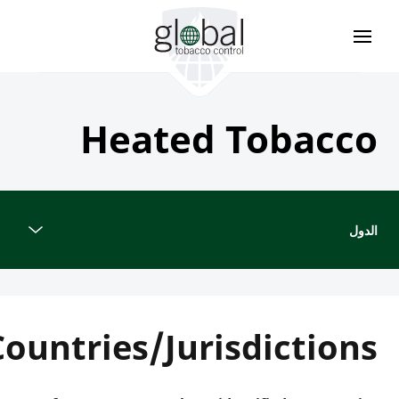
وز
حتوى
ئيسي
Heated Tobacco
الدول
Countries/Jurisdictions