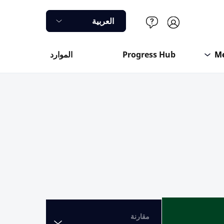
العربية
M
Progress Hub
الموارد
مقارنة