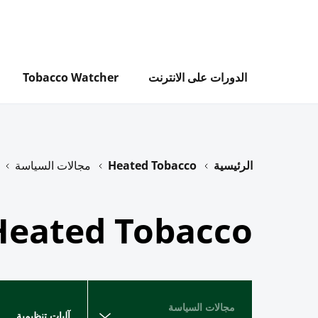
تجاوز
إلى
المحتوى
الرئيسي
الدورات على الانترنت
Tobacco Watcher
الرئيسية
Heated Tobacco
مجالات السياسة
مسار
التنقل
Heated Tobacco
مجالات السياسة
آليات تنظيمية