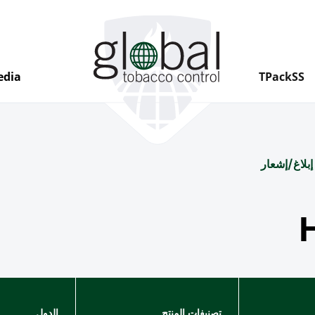
Global Tobacco Control
edia
TPackSS
إبلاغ/إشعار
تصنيفات المنتج
الدول