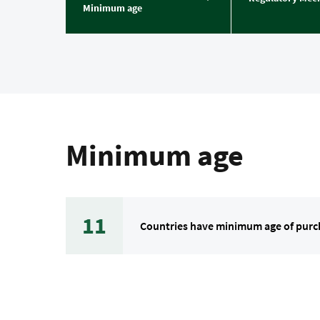
Minimum age
Minimum age
11
Countries have minimum age of purc