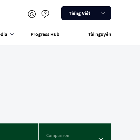
Tiếng Việt
dia
Progress Hub
Tài nguyên
Comparison