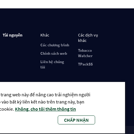
Tài nguyên
Khác
Các dịch vụ
khác
Các chương trình
Tobacco
Chính sách web
Watcher
Liên hệ chúng
TPackSS
tôi
 trang web này để nâng cao trải nghiệm người
ào bất kỳ liên kết nào trên trang này, bạn
 cookie.
Không, cho tôi thêm thông tin
CHẤP NHẬN