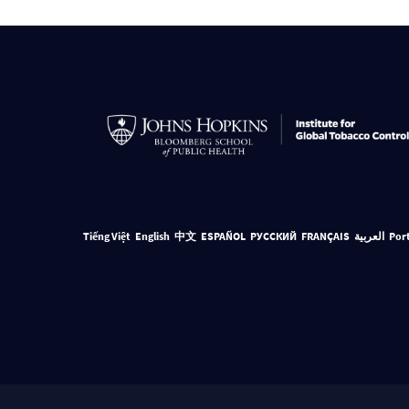
Tiếng Việt
English
中文
ESPAÑOL
РУССКИЙ
FRANÇAIS
العربية
Por