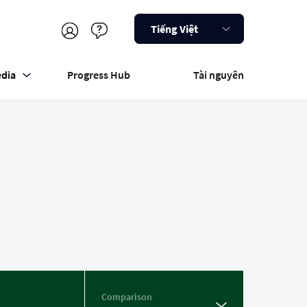
Tiếng Việt
dia
Progress Hub
Tài nguyên
Comparison