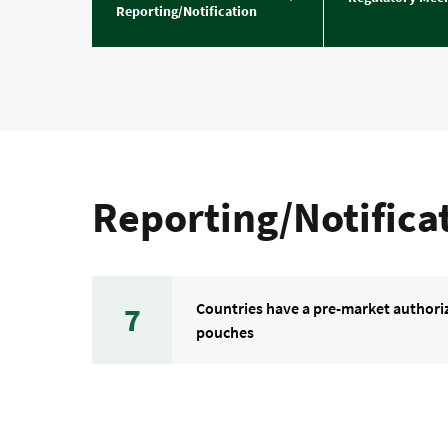
Reporting/Notification
Reporting/Notifica
Countries have a pre-market authoriz
7
pouches