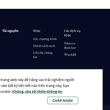
Tài nguyên
Khác
Các dịch vụ
khác
Các chương trình
Tobacco
Chính sách web
Watcher
Liên hệ chúng
TPackSS
tôi
 trang web này để nâng cao trải nghiệm người
ào bất kỳ liên kết nào trên trang này, bạn
 cookie.
Không, cho tôi thêm thông tin
CHẤP NHẬN