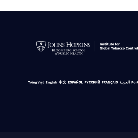
Tiếng Việt
English
中文
ESPAÑOL
РУССКИЙ
FRANÇAIS
العربية
Por