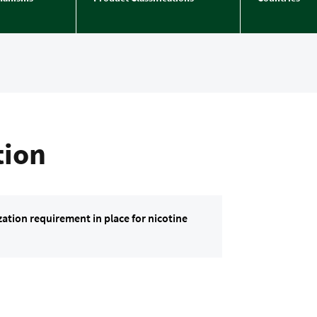
tion
ation requirement in place for nicotine