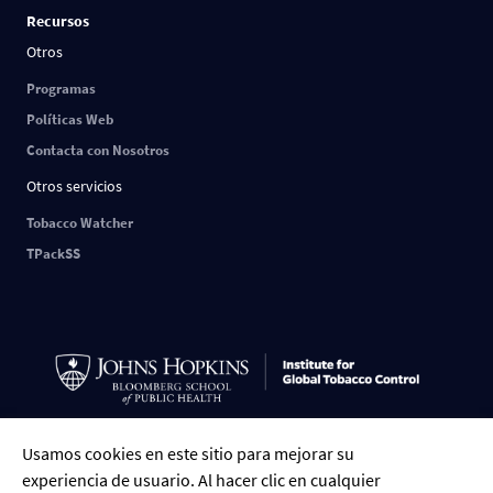
Recursos
Otros
Programas
Políticas Web
Contacta con Nosotros
Otros servicios
Tobacco Watcher
TPackSS
Usamos cookies en este sitio para mejorar su
ESPAÑOL
English
中文
РУССКИЙ
FRANÇAIS
العربية
Tiếng Việt
experiencia de usuario. Al hacer clic en cualquier