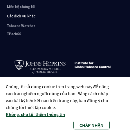
Liên hệ chúng tôi
Các dịch vụ khác
Tobacco Watcher
TPackSS
Chúng tôi sử dụng cookie trên trang web này để nâng
Tiếng Việt
English
中文
ESPAÑOL
РУССКИЙ
FRANÇAIS
العربية
cao trải nghiệm người dùng của bạn. Bằng cách nhấp
Português
Indonesian
Bengali
vào bất kỳ liên kết nào trên trang này, bạn đồng ý cho
chúng tôi thiết lập cookie.
Không, cho tôi thêm thông tin
CHẤP NHẬN
Global Tobacco Control • 2023