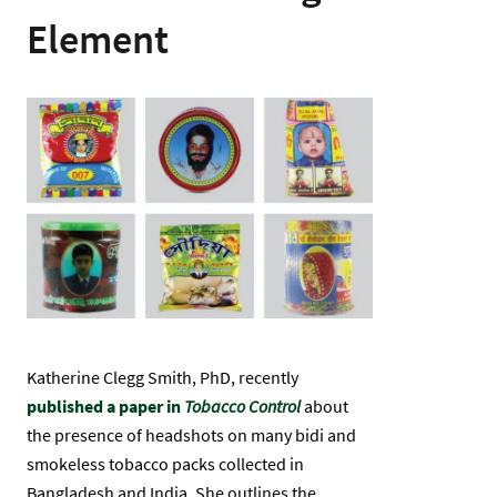
Element
Ảnh
Katherine Clegg Smith, PhD, recently
published a paper in
Tobacco Control
about
the presence of headshots on many bidi and
smokeless tobacco packs collected in
Bangladesh and India. She outlines the