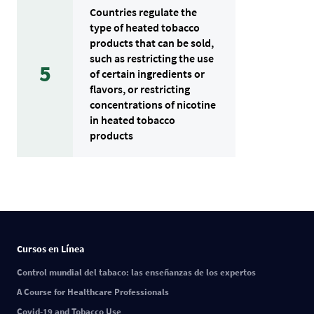
Countries regulate the
type of heated tobacco
products that can be sold,
such as restricting the use
5
of certain ingredients or
flavors, or restricting
concentrations of nicotine
in heated tobacco
products
Cursos en Línea
Control mundial del tabaco: las enseñanzas de los expertos
A Course for Healthcare Professionals
Covid-19 and Tobacco Use